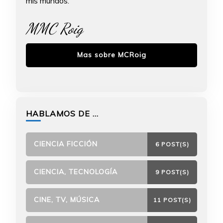
mis mundos.
MMC Roig
Mas sobre MCRoig
HABLAMOS DE …
CIENCIA FICCIÓN
6 POST(S)
CIENCIA, TECNOLOGÍA
9 POST(S)
CINE, TV, MÚSICA
11 POST(S)