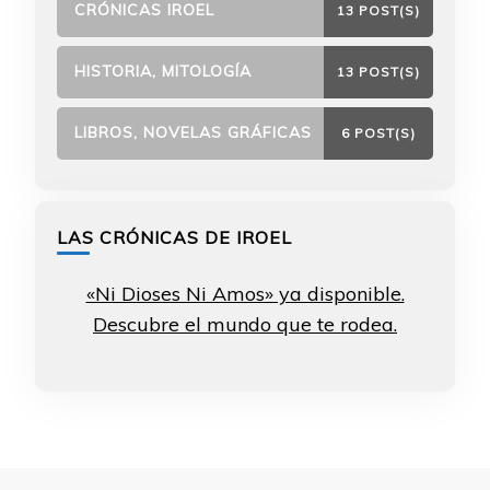
CRÓNICAS IROEL
13 POST(S)
HISTORIA, MITOLOGÍA
13 POST(S)
LIBROS, NOVELAS GRÁFICAS
6 POST(S)
LAS CRÓNICAS DE IROEL
«Ni Dioses Ni Amos» ya disponible.
Descubre el mundo que te rodea.