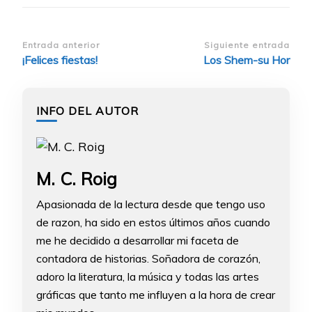
Navegación
Entrada anterior
Siguiente entrada
¡Felices fiestas!
Los Shem-su Hor
de
entradas
INFO DEL AUTOR
M. C. Roig
Apasionada de la lectura desde que tengo uso
de razon, ha sido en estos últimos años cuando
me he decidido a desarrollar mi faceta de
contadora de historias. Soñadora de corazón,
adoro la literatura, la música y todas las artes
gráficas que tanto me influyen a la hora de crear