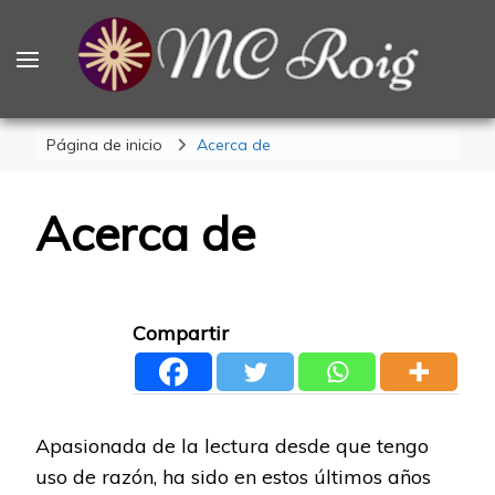
MCRoig
Blog escritora ciencia ficción fantasía terror
Página de inicio
Acerca de
Acerca de
Compartir
Apasionada de la lectura desde que tengo
uso de razón, ha sido en estos últimos años