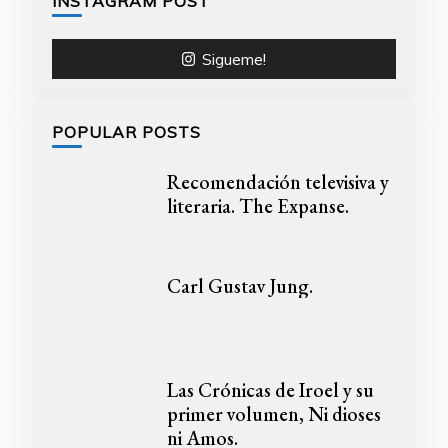
INSTAGRAM POST
Sigueme!
POPULAR POSTS
Recomendación televisiva y
literaria. The Expanse.
Carl Gustav Jung.
Las Crónicas de Iroel y su
primer volumen, Ni dioses
ni Amos.