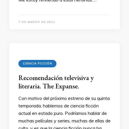
7 DE MARZO DE 2021
CIENCIA FICCIÓN
Recomendación televisiva y
literaria. The Expanse.
Con motivo del próximo estreno de su quinta
temporada, hablemos de ciencia ficción
actual en estado puro. Podríamos hablar de
muchas películas y series, muchas de ellas de
culto, y es que la ciencia ficción nunca ha