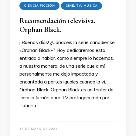
CIENCIA FICCIÓN
CINE, TV, MÚSICA
Recomendación televisiva.
Orphan Black.
¡ Buenos días! ¿Conocéis la serie canadiense
«Orphan Black»? Hoy dedicaremos esta
entrada a hablar, como siempre lo hacemos,
a nuestra manera, de una serie que a mí,
personalmente me dejó impactada y
encantada a partes iguales cuando la vi.
Orphan Black. Orphan Black es un thriller de
ciencia ficción para TV protagonizada por
Tatiana …
17 DE MAYO DE 2021