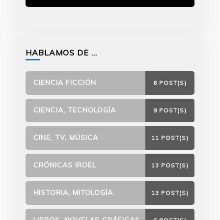
HABLAMOS DE …
CIENCIA FICCIÓN
6 POST(S)
CIENCIA, TECNOLOGÍA
9 POST(S)
CINE, TV, MÚSICA
11 POST(S)
CRÓNICAS IROEL
13 POST(S)
HISTORIA, MITOLOGÍA
13 POST(S)