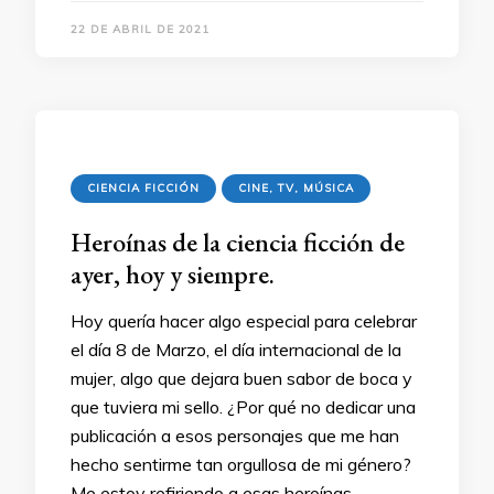
22 DE ABRIL DE 2021
CIENCIA FICCIÓN
CINE, TV, MÚSICA
Heroínas de la ciencia ficción de
ayer, hoy y siempre.
Hoy quería hacer algo especial para celebrar
el día 8 de Marzo, el día internacional de la
mujer, algo que dejara buen sabor de boca y
que tuviera mi sello. ¿Por qué no dedicar una
publicación a esos personajes que me han
hecho sentirme tan orgullosa de mi género?
Me estoy refiriendo a esas heroínas, …