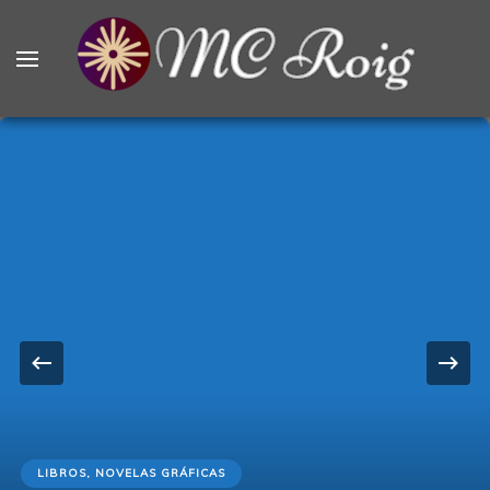
MCRoig
Blog escritora ciencia ficción fantasía terror
LIBROS, NOVELAS GRÁFICAS