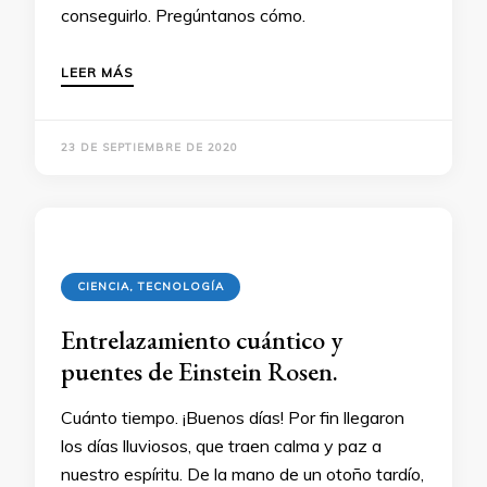
conseguirlo. Pregúntanos cómo.
LEER MÁS
23 DE SEPTIEMBRE DE 2020
CIENCIA, TECNOLOGÍA
Entrelazamiento cuántico y
puentes de Einstein Rosen.
Cuánto tiempo. ¡Buenos días! Por fin llegaron
los días lluviosos, que traen calma y paz a
nuestro espíritu. De la mano de un otoño tardío,