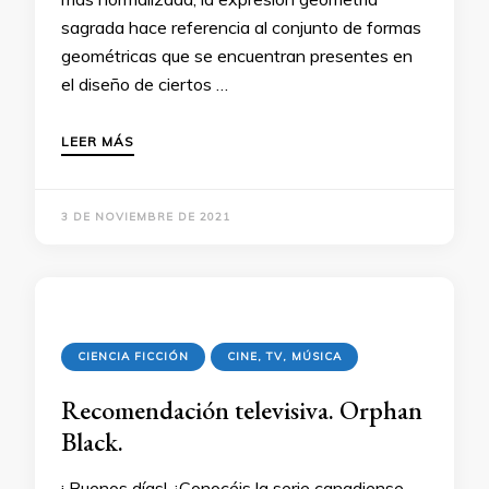
sagrada hace referencia al conjunto de formas
geométricas que se encuentran presentes en
el diseño de ciertos …
LEER MÁS
3 DE NOVIEMBRE DE 2021
CIENCIA FICCIÓN
CINE, TV, MÚSICA
Recomendación televisiva. Orphan
Black.
¡ Buenos días! ¿Conocéis la serie canadiense