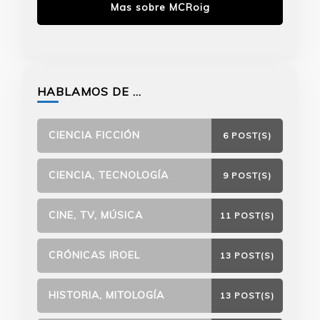
Mas sobre MCRoig
HABLAMOS DE …
CIENCIA FICCIÓN
6 POST(S)
CIENCIA, TECNOLOGÍA
9 POST(S)
CINE, TV, MÚSICA
11 POST(S)
CRÓNICAS IROEL
13 POST(S)
HISTORIA, MITOLOGÍA
13 POST(S)