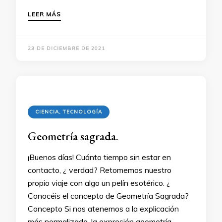
LEER MÁS
23 DE DICIEMBRE DE 2021
CIENCIA, TECNOLOGÍA
Geometría sagrada.
¡Buenos días! Cuánto tiempo sin estar en
contacto, ¿ verdad? Retomemos nuestro
propio viaje con algo un pelín esotérico. ¿
Conocéis el concepto de Geometría Sagrada?
Concepto Si nos atenemos a la explicación
más normalizada, la expresión geometría