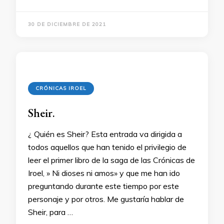
30 DE DICIEMBRE DE 2021
CRÓNICAS IROEL
Sheir.
¿ Quién es Sheir? Esta entrada va dirigida a
todos aquellos que han tenido el privilegio de
leer el primer libro de la saga de las Crónicas de
Iroel, » Ni dioses ni amos» y que me han ido
preguntando durante este tiempo por este
personaje y por otros. Me gustaría hablar de
Sheir, para …