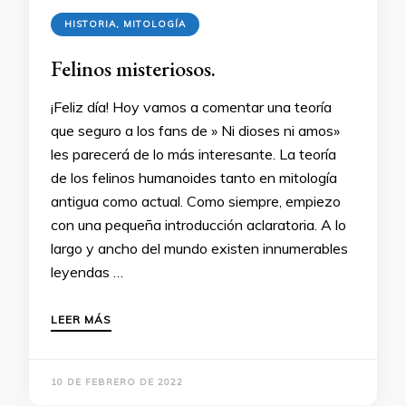
HISTORIA, MITOLOGÍA
Felinos misteriosos.
¡Feliz día! Hoy vamos a comentar una teoría
que seguro a los fans de » Ni dioses ni amos»
les parecerá de lo más interesante. La teoría
de los felinos humanoides tanto en mitología
antigua como actual. Como siempre, empiezo
con una pequeña introducción aclaratoria. A lo
largo y ancho del mundo existen innumerables
leyendas …
LEER MÁS
10 DE FEBRERO DE 2022