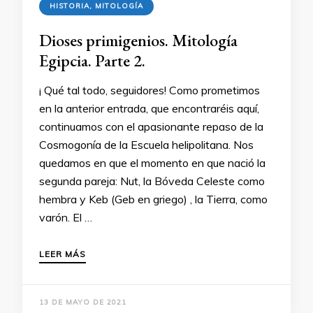
HISTORIA, MITOLOGÍA
Dioses primigenios. Mitología
Egipcia. Parte 2.
¡ Qué tal todo, seguidores! Como prometimos
en la anterior entrada, que encontraréis aquí,
continuamos con el apasionante repaso de la
Cosmogonía de la Escuela helipolitana. Nos
quedamos en que el momento en que nació la
segunda pareja: Nut, la Bóveda Celeste como
hembra y Keb (Geb en griego) , la Tierra, como
varón. El …
LEER MÁS
13 DE MAYO DE 2021