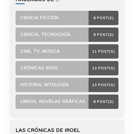
CIENCIA FICCIÓN
6 POST(S)
CIENCIA, TECNOLOGÍA
9 POST(S)
CINE, TV, MÚSICA
11 POST(S)
CRÓNICAS IROEL
13 POST(S)
HISTORIA, MITOLOGÍA
13 POST(S)
LIBROS, NOVELAS GRÁFICAS
6 POST(S)
LAS CRÓNICAS DE IROEL