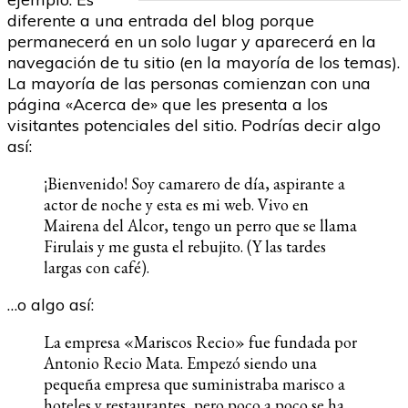
diferente a una entrada del blog porque
permanecerá en un solo lugar y aparecerá en la
navegación de tu sitio (en la mayoría de los temas).
La mayoría de las personas comienzan con una
página «Acerca de» que les presenta a los
visitantes potenciales del sitio. Podrías decir algo
así:
¡Bienvenido! Soy camarero de día, aspirante a
actor de noche y esta es mi web. Vivo en
Mairena del Alcor, tengo un perro que se llama
Firulais y me gusta el rebujito. (Y las tardes
largas con café).
…o algo así:
La empresa «Mariscos Recio» fue fundada por
Antonio Recio Mata. Empezó siendo una
pequeña empresa que suministraba marisco a
hoteles y restaurantes, pero poco a poco se ha