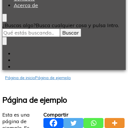
Acerca de
¿Buscas algo?
Busca cualquier cosa y pulsa Intro.
Página de inicio
Página de ejemplo
Página de ejemplo
Esta es una
Compartir
página de
ejemplo. Es