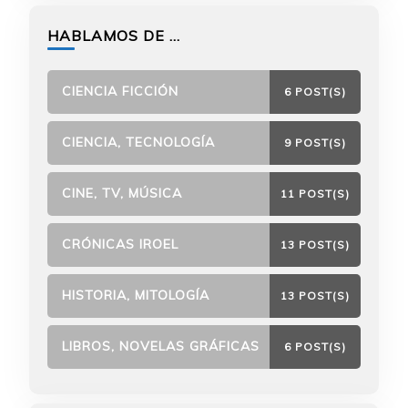
HABLAMOS DE …
CIENCIA FICCIÓN
6 POST(S)
CIENCIA, TECNOLOGÍA
9 POST(S)
CINE, TV, MÚSICA
11 POST(S)
CRÓNICAS IROEL
13 POST(S)
HISTORIA, MITOLOGÍA
13 POST(S)
LIBROS, NOVELAS GRÁFICAS
6 POST(S)