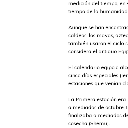
medición del tiempo, en 
tiempo de la humanidad
Aunque se han encontrado
caldeos, los mayas, azte
también usaron el ciclo 
considera el antiguo Egi
El calendario egipcio a
cinco días especiales (Je
estaciones que venían cl
La Primera estación era l
a mediados de octubre. L
finalizaba a mediados de 
cosecha (Shemu).