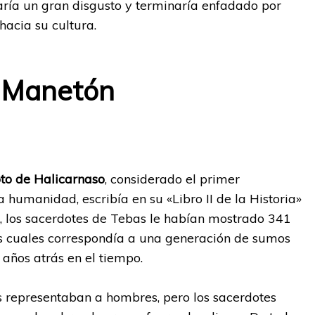
varía un gran disgusto y terminaría enfadado por
hacia su cultura.
 Manetón
to de Halicarnaso
, considerado el primer
a humanidad, escribía en su «Libro II de la Historia»
to, los sacerdotes de Tebas le habían mostrado 341
as cuales correspondía a una generación de sumos
años atrás en el tiempo.
as representaban a hombres, pero los sacerdotes