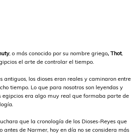
huty
, o más conocido por su nombre
griego
, Thot
,
gipcios el arte de controlar el tiempo.
s antiguos, los dioses eran reales y caminaron entre
ho tiempo. Lo que para nosotros son leyendas y
os egipcios era algo muy real que formaba parte de
logía.
cuchara que la cronología de los Dioses-Reyes que
 antes de Narmer, hoy en día no se considera más