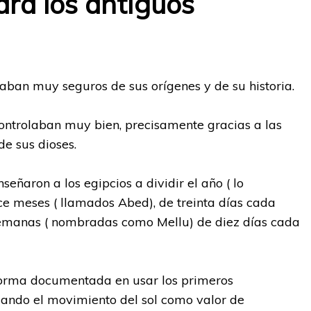
ara los antiguos
taban muy seguros de sus orígenes y de su historia.
ontrolaban muy bien, precisamente gracias a las
de sus dioses.
señaron a los egipcios a dividir el año ( lo
e meses ( llamados Abed), de treinta días cada
 semanas ( nombradas como Mellu) de diez días cada
forma documentada en usar los primeros
lizando el movimiento del sol como valor de