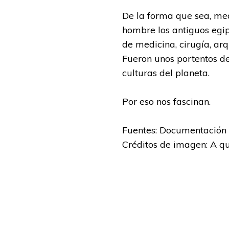
De la forma que sea, med
hombre los antiguos egi
de medicina, cirugía, arq
Fueron unos portentos d
culturas del planeta.
Por eso nos fascinan.
Fuentes: Documentación d
Créditos de imagen: A q