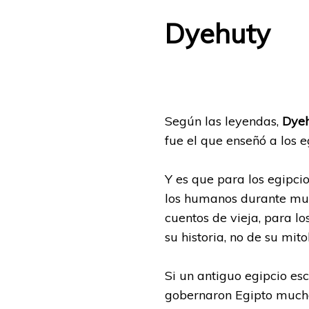
Dyehuty
Según las leyendas,
Dye
fue el que enseñó a los e
Y es que para los egipcio
los humanos durante muc
cuentos de vieja, para l
su historia, no de su mito
Si un antiguo egipcio es
gobernaron Egipto mucho