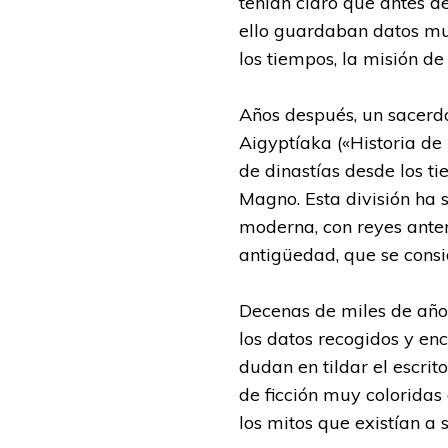
tenían claro que antes de
ello guardaban datos muy
los tiempos, la misión de
Años después, un sacerd
Aigyptíaka («Historia de 
de dinastías desde los t
Magno. Esta división ha 
moderna, con reyes ante
antigüedad, que se consi
Decenas de miles de año
los datos recogidos y en
dudan en tildar el escri
de ficción muy coloridas
los mitos que existían a 