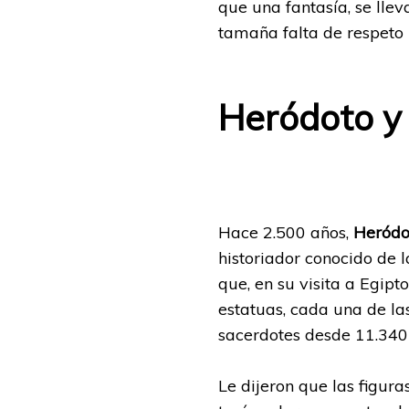
que una fantasía, se lle
tamaña falta de respeto 
Heródoto y
Hace 2.500 años,
Heródo
historiador conocido de l
que, en su visita a Egip
estatuas, cada una de l
sacerdotes desde 11.340 
Le dijeron que las figur