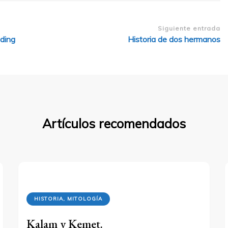
Siguiente entrada
nding
Historia de dos hermanos
Artículos recomendados
HISTORIA, MITOLOGÍA
Kalam y Kemet.