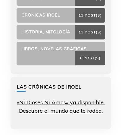
CRÓNICAS IROEL
13 POST(S)
HISTORIA, MITOLOGÍA
13 POST(S)
LIBROS, NOVELAS GRÁFICAS
6 POST(S)
LAS CRÓNICAS DE IROEL
«Ni Dioses Ni Amos» ya disponible.
Descubre el mundo que te rodea.