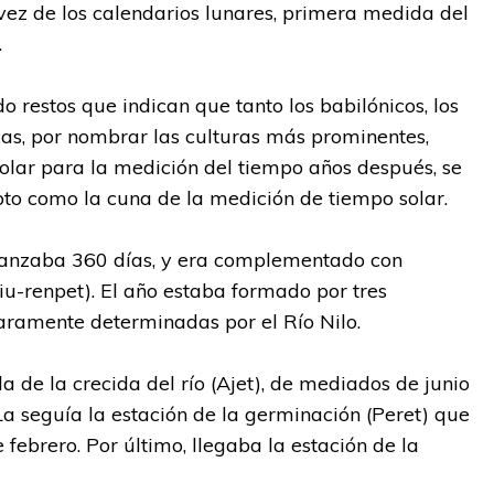
vez de los calendarios lunares, primera medida del
.
 restos que indican que tanto los babilónicos, los
cas, por nombrar las culturas más prominentes,
solar para la medición del tiempo años después, se
pto como la cuna de la medición de tiempo solar.
lcanzaba 360 días, y era complementado con
riu-renpet). El año estaba formado por tres
aramente determinadas por el Río Nilo.
a de la crecida del río (Ajet), de mediados de junio
a seguía la estación de la germinación (Peret) que
febrero. Por último, llegaba la estación de la