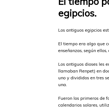
El tiempo p
egipcios.
Los antiguos egipcios es
El tiempo era algo que c
enseñanzas, según ellos, 
Los antiguos dioses les en
llamaban Renpet) en doc
uno y divididos en tres
una.
Fueron los primeros de 
calendarios solares, uti