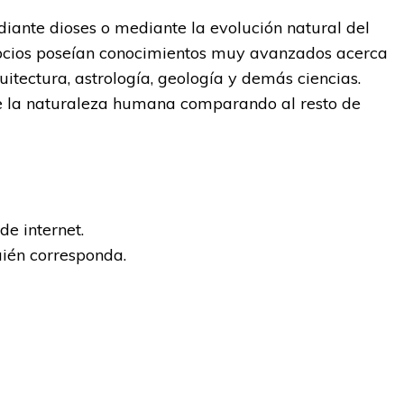
iante dioses o mediante la evolución natural del
pcios poseían conocimientos muy avanzados acerca
uitectura, astrología, geología y demás ciencias.
e la naturaleza humana comparando al resto de
e internet.
uién corresponda.