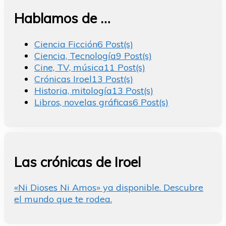
Hablamos de …
Ciencia Ficción
6 Post(s)
Ciencia, Tecnología
9 Post(s)
Cine, TV, música
11 Post(s)
Crónicas Iroel
13 Post(s)
Historia, mitología
13 Post(s)
Libros, novelas gráficas
6 Post(s)
Las crónicas de Iroel
«Ni Dioses Ni Amos» ya disponible. Descubre
el mundo que te rodea.