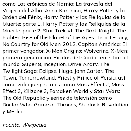
como Las crónicas de Narnia: La travesía del
Viajero del Alba, Anna Karenina, Harry Potter y la
Orden del Fénix, Harry Potter y las Reliquias de la
Muerte: parte 1, Harry Potter y las Reliquias de la
Muerte: parte 2, Star Trek XI, The Dark Knight, The
Fighter, Rise of the Planet of the Apes, Tron: Legacy,
No Country for Old Men, 2012, Capitán América: El
primer vengador, X-Men Origins: Wolverine, X-Men:
primera generación, Piratas del Caribe: en el fin del
mundo, Super 8, Inception, Drive Angry, The
Twilight Saga: Eclipse, Hugo, John Carter, The
Town, Tomorrowland, Priest y Prince of Persia, así
como videojuegos tales como Mass Effect 2, Mass
Effect 3, Killzone 3, Forsaken World y Star Wars:
The Old Republic y series de televisión como
Doctor Who, Game of Thrones, Sherlock, Revolution
y Merlín.
Fuente: Wikipedia