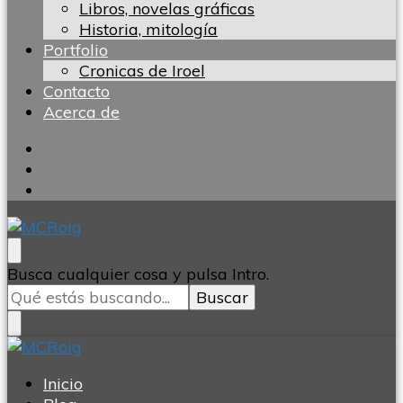
Libros, novelas gráficas
Historia, mitología
Portfolio
Cronicas de Iroel
Contacto
Acerca de
MCRoig
Blog escritora ciencia ficción fantasía terror
¿Buscas
Busca cualquier cosa y pulsa Intro.
algo?
MCRoig
Blog escritora ciencia ficción fantasía terror
Inicio